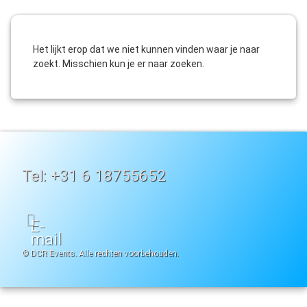
Het lijkt erop dat we niet kunnen vinden waar je naar
zoekt. Misschien kun je er naar zoeken.
Tel:
+31 6 18755652
E-
mail
© DCR Events. Alle rechten voorbehouden.