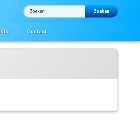
Zoeken naar:
ents
Contact